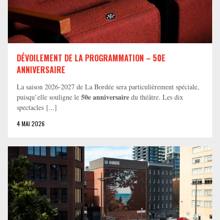
DÉVOILEMENT DE LA PROGRAMMATION – 50E
ANNIVERSAIRE
La saison 2026-2027 de La Bordée sera particulièrement spéciale,
50e anniversaire
puisqu’elle souligne le
du théâtre. Les dix
spectacles [...]
4 MAI 2026