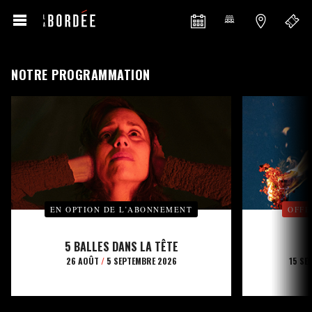
NOTRE PROGRAMMATION
EN OPTION DE L’ABONNEMENT
OFFE
5 BALLES DANS LA TÊTE
26 AOÛT
/
5 SEPTEMBRE 2026
15 SE