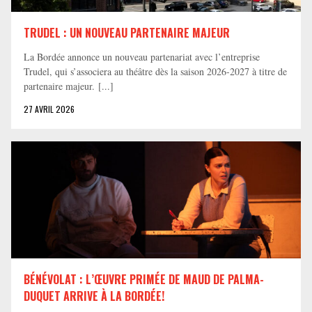
TRUDEL : UN NOUVEAU PARTENAIRE MAJEUR
La Bordée annonce un nouveau partenariat avec l’entreprise
Trudel, qui s’associera au théâtre dès la saison 2026-2027 à titre de
partenaire majeur. [...]
27 AVRIL 2026
BÉNÉVOLAT : L’ŒUVRE PRIMÉE DE MAUD DE PALMA-
DUQUET ARRIVE À LA BORDÉE!