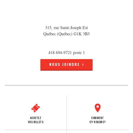
315, rue Saint-Joseph Est
Québec (Québec) G1K 3B3
418 694-9721 poste 1
NOUS JOINDRE
ACHETEZ
COMMENT
VOS BILLETS
S'Y RENDRE?