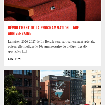
DÉVOILEMENT DE LA PROGRAMMATION – 50E
ANNIVERSAIRE
La saison 2026-2027 de La Bordée sera particulièrement spéciale,
50e anniversaire
puisqu’elle souligne le
du théâtre. Les dix
spectacles [...]
4 MAI 2026