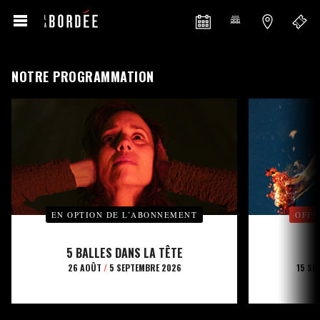
NOTRE PROGRAMMATION
EN OPTION DE L’ABONNEMENT
OFFE
5 BALLES DANS LA TÊTE
26 AOÛT
/
5 SEPTEMBRE 2026
15 SE