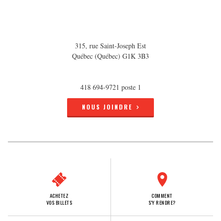
315, rue Saint-Joseph Est
Québec (Québec) G1K 3B3
418 694-9721 poste 1
NOUS JOINDRE
ACHETEZ
COMMENT
VOS BILLETS
S'Y RENDRE?