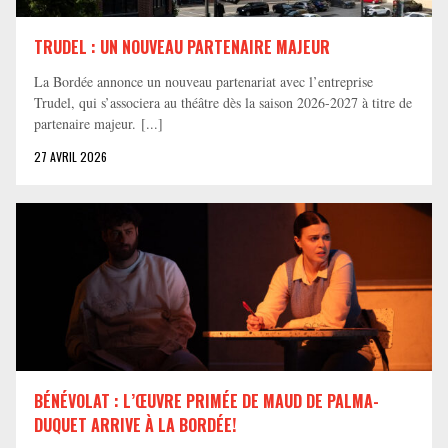
TRUDEL : UN NOUVEAU PARTENAIRE MAJEUR
La Bordée annonce un nouveau partenariat avec l’entreprise
Trudel, qui s’associera au théâtre dès la saison 2026-2027 à titre de
partenaire majeur. [...]
27 AVRIL 2026
BÉNÉVOLAT : L’ŒUVRE PRIMÉE DE MAUD DE PALMA-
DUQUET ARRIVE À LA BORDÉE!