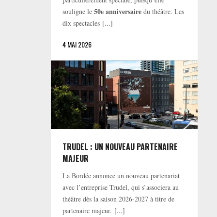
50e anniversaire
souligne le
du théâtre. Les
dix spectacles [...]
4 MAI 2026
TRUDEL : UN NOUVEAU PARTENAIRE
MAJEUR
La Bordée annonce un nouveau partenariat
avec l’entreprise Trudel, qui s’associera au
théâtre dès la saison 2026-2027 à titre de
partenaire majeur. [...]