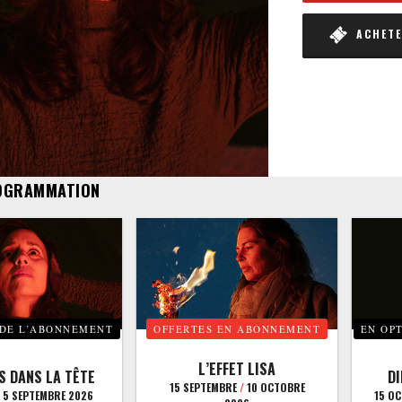
ACHETER
OGRAMMATION
 DE L’ABONNEMENT
OFFERTES EN ABONNEMENT
EN OP
L’EFFET LISA
S DANS LA TÊTE
D
15 SEPTEMBRE
/
10 OCTOBRE
5 SEPTEMBRE 2026
15 O