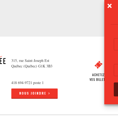
315, rue Saint-Joseph Est
Québec (Québec) G1K 3B3
ACHETEZ
VOS BILLETS
418 694-9721 poste 1
NOUS JOINDRE