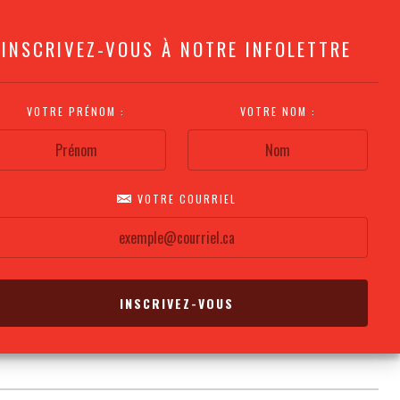
INSCRIVEZ-VOUS À NOTRE INFOLETTRE
VOTRE PRÉNOM :
VOTRE NOM :
VOTRE COURRIEL
COMMENT
PLAN DE LA
CALENDRIER DES
S'Y RENDRE?
SALLE
REPRÉSENTATIONS