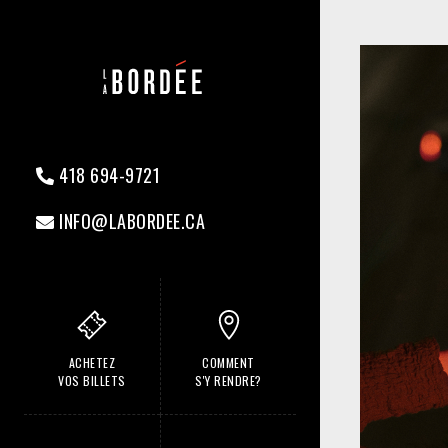
418 694-9721
INFO@LABORDEE.CA
ACHETEZ
COMMENT
VOS BILLETS
S'Y RENDRE?