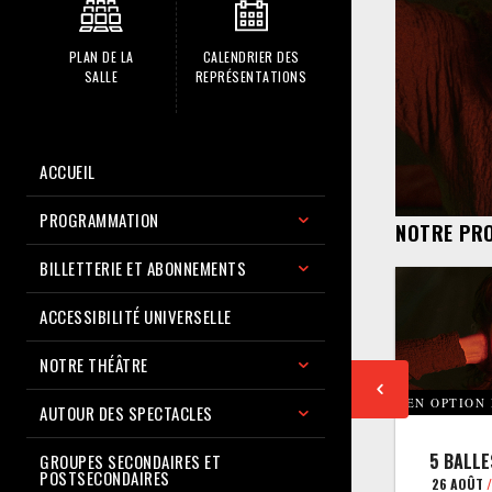
PLAN DE LA
CALENDRIER DES
SALLE
REPRÉSENTATIONS
ACCUEIL
PROGRAMMATION
NOTRE PR
BILLETTERIE ET ABONNEMENTS
ACCESSIBILITÉ UNIVERSELLE
NOTRE THÉÂTRE
EN OPTION
AUTOUR DES SPECTACLES
5 BALLE
GROUPES SECONDAIRES ET
POSTSECONDAIRES
26 AOÛT
/