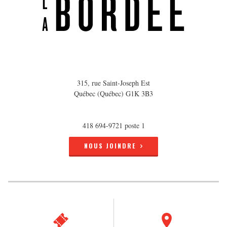
315, rue Saint-Joseph Est
Québec (Québec) G1K 3B3
418 694-9721 poste 1
NOUS JOINDRE