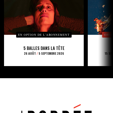
EN OPTION DE L’ABONNEMENT
OFFE
5 BALLES DANS LA TÊTE
26 AOÛT
/
5 SEPTEMBRE 2026
15 SE