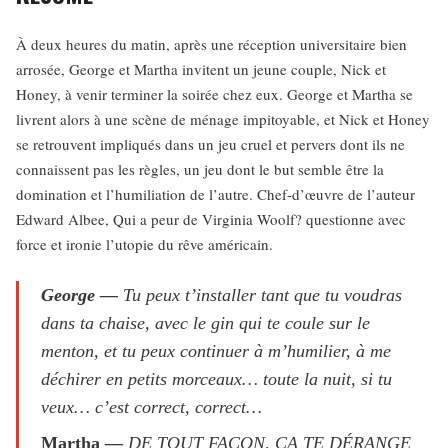
À deux heures du matin, après une réception universitaire bien
arrosée, George et Martha invitent un jeune couple, Nick et
Honey, à venir terminer la soirée chez eux. George et Martha se
livrent alors à une scène de ménage impitoyable, et Nick et Honey
se retrouvent impliqués dans un jeu cruel et pervers dont ils ne
connaissent pas les règles, un jeu dont le but semble être la
domination et l’humiliation de l’autre. Chef-d’œuvre de l’auteur
Edward Albee, Qui a peur de Virginia Woolf? questionne avec
force et ironie l’utopie du rêve américain.
George
—
Tu peux t’installer tant que tu voudras
dans ta chaise, avec le gin qui te coule sur le
menton, et tu peux continuer à m’humilier, à me
déchirer en petits morceaux… toute la nuit, si tu
veux… c’est correct, correct…
Martha —
DE TOUT FAÇON, ÇA TE DÉRANGE