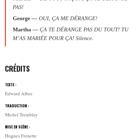
PAS!
George
—
OUI, ÇA ME DÉRANGE!
Martha
—
ÇA TE DÉRANGE PAS DU TOUT! TU
M’AS MARIÉE POUR ÇA! Silence.
CRÉDITS
TEXTE :
Edward Albee
TRADUCTION :
Michel Tremblay
MISE EN SCÈNE :
Hugues Frenette