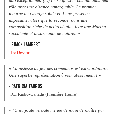
duo exceptionnel. (...) Ils se glissent chacun dans leur
rôle avec une aisance remarquable. Le premier
incarne un George solide et d’une présence
imposante, alors que la seconde, dans une
composition riche de petits détails, livre une Martha
succulente et désarmante de naturel. »
- SIMON LAMBERT
Le Devoir
« La justesse du jeu des comédiens est extraordinaire.
Une superbe représentation à voir absolument ! »
- PATRICIA TADROS
ICI Radio-Canada (Première Heure)
« [Une] joute verbale menée de main de maître par