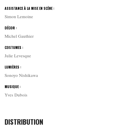
ASSISTANCE À LA MISE EN SCÈNE :
Simon Lemoine
DÉCOR :
Michel Gauthier
COSTUMES :
Julie Levesque
LUMIÈRES :
Sonoyo Nishikawa
MUSIQUE :
Yves Dubois
DISTRIBUTION