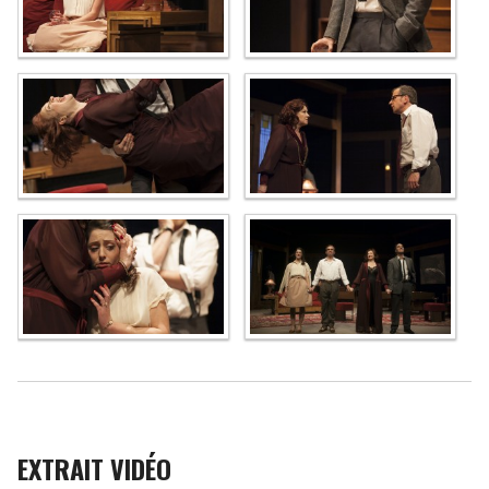
EXTRAIT VIDÉO