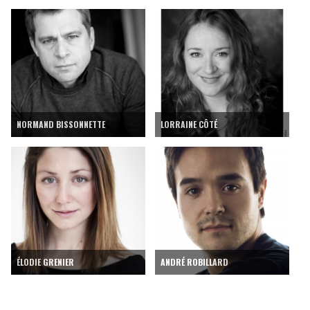
NORMAND BISSONNETTE
LORRAINE CÔTÉ
ÉLODIE GRENIER
ANDRÉ ROBILLARD