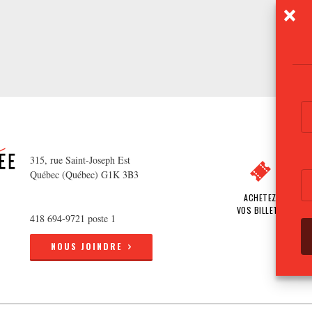
315, rue Saint-Joseph Est
Québec (Québec) G1K 3B3
ACHETEZ
VOS BILLETS
418 694-9721 poste 1
NOUS JOINDRE