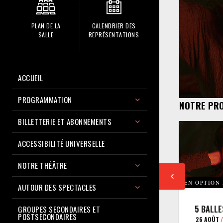
PLAN DE LA
CALENDRIER DES
SALLE
REPRÉSENTATIONS
ACCUEIL
PROGRAMMATION
NOTRE PR
BILLETTERIE ET ABONNEMENTS
ACCESSIBILITÉ UNIVERSELLE
NOTRE THÉÂTRE
EN OPTION
AUTOUR DES SPECTACLES
5 BALLE
GROUPES SECONDAIRES ET
POSTSECONDAIRES
26 AOÛT
/