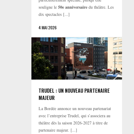
50e anniversaire
souligne le
du théâtre. Les
dix spectacles [...]
4 MAI 2026
TRUDEL : UN NOUVEAU PARTENAIRE
MAJEUR
La Bordée annonce un nouveau partenariat
avec l’entreprise Trudel, qui s’associera au
théâtre dès la saison 2026-2027 à titre de
partenaire majeur. [...]