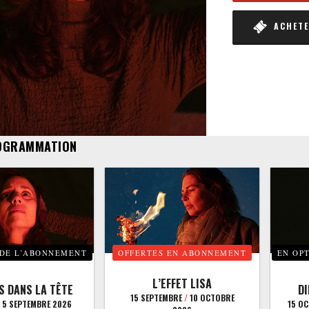
ACHETER
OGRAMMATION
 DE L’ABONNEMENT
OFFERTES EN ABONNEMENT
EN OP
L’EFFET LISA
S DANS LA TÊTE
D
15 SEPTEMBRE
/
10 OCTOBRE
5 SEPTEMBRE 2026
15 O