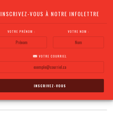
INSCRIVEZ-VOUS À NOTRE INFOLETTRE
VOTRE PRÉNOM :
VOTRE NOM :
VOTRE COURRIEL
COMMENT
PLAN DE LA
CALENDRIER DES
S'Y RENDRE?
SALLE
REPRÉSENTATIONS