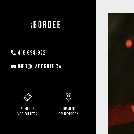
418 694-9721
INFO@LABORDEE.CA
ACHETEZ
COMMENT
VOS BILLETS
S'Y RENDRE?