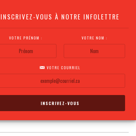
INSCRIVEZ-VOUS À NOTRE INFOLETTRE
VOTRE PRÉNOM :
VOTRE NOM :
VOTRE COURRIEL
COMMENT
PLAN DE LA
CALENDRIER DES
S'Y RENDRE?
SALLE
REPRÉSENTATIONS