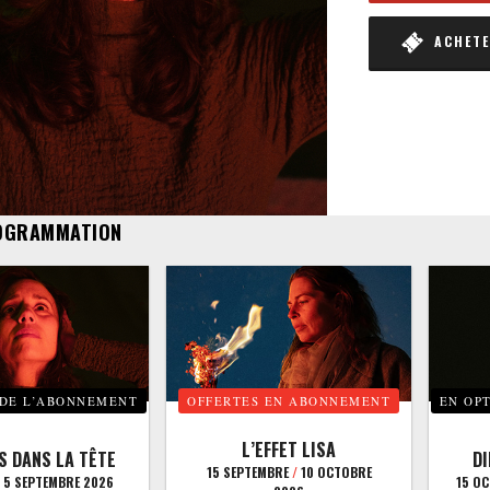
ACHETER
OGRAMMATION
 DE L’ABONNEMENT
OFFERTES EN ABONNEMENT
EN OP
L’EFFET LISA
S DANS LA TÊTE
D
15 SEPTEMBRE
/
10 OCTOBRE
5 SEPTEMBRE 2026
15 O