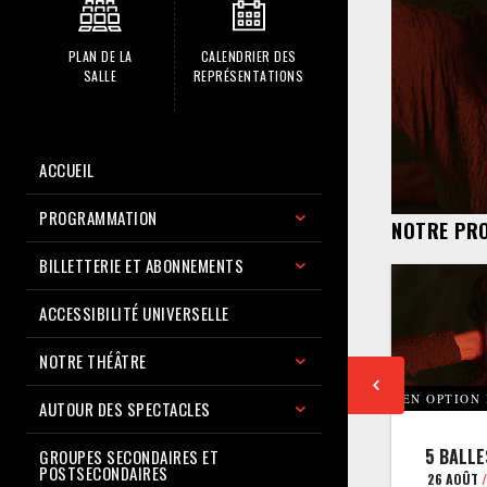
PLAN DE LA
CALENDRIER DES
SALLE
REPRÉSENTATIONS
ACCUEIL
PROGRAMMATION
NOTRE PR
BILLETTERIE ET ABONNEMENTS
ACCESSIBILITÉ UNIVERSELLE
NOTRE THÉÂTRE
EN OPTION
AUTOUR DES SPECTACLES
5 BALLE
GROUPES SECONDAIRES ET
POSTSECONDAIRES
26 AOÛT
/