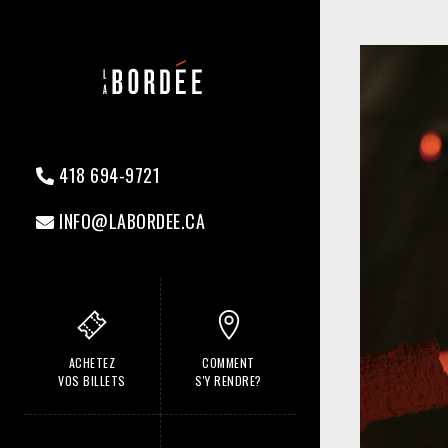
418 694-9721
INFO@LABORDEE.CA
ACHETEZ
COMMENT
VOS BILLETS
S'Y RENDRE?