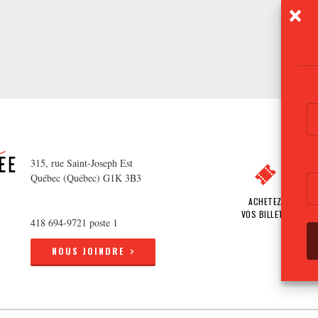
315, rue Saint-Joseph Est
Québec (Québec) G1K 3B3
ACHETEZ
VOS BILLETS
418 694-9721 poste 1
NOUS JOINDRE