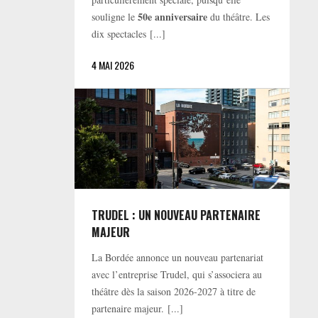
50e anniversaire
souligne le
du théâtre. Les
dix spectacles [...]
4 MAI 2026
TRUDEL : UN NOUVEAU PARTENAIRE
MAJEUR
La Bordée annonce un nouveau partenariat
avec l’entreprise Trudel, qui s’associera au
théâtre dès la saison 2026-2027 à titre de
partenaire majeur. [...]