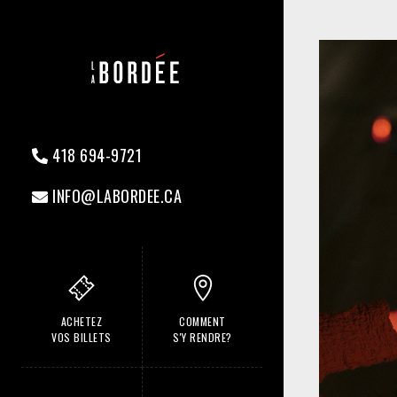
418 694-9721
INFO@LABORDEE.CA
ACHETEZ
COMMENT
VOS BILLETS
S'Y RENDRE?