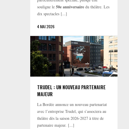
50e anniversaire
souligne le
du théâtre. Les
dix spectacles [...]
4 MAI 2026
TRUDEL : UN NOUVEAU PARTENAIRE
MAJEUR
La Bordée annonce un nouveau partenariat
avec l’entreprise Trudel, qui s’associera au
théâtre dès la saison 2026-2027 à titre de
partenaire majeur. [...]