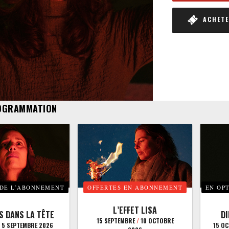
ACHETER
OGRAMMATION
 DE L’ABONNEMENT
OFFERTES EN ABONNEMENT
EN OP
L’EFFET LISA
S DANS LA TÊTE
D
15 SEPTEMBRE
/
10 OCTOBRE
5 SEPTEMBRE 2026
15 O