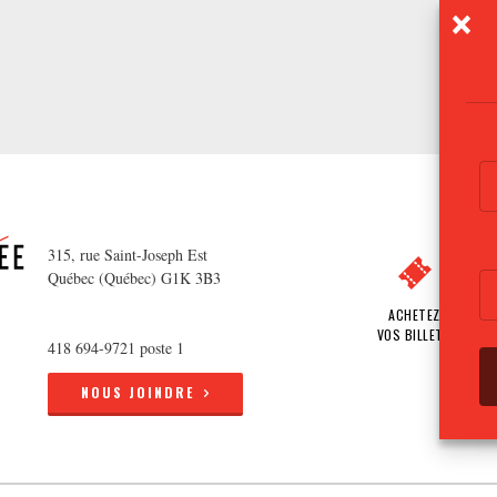
315, rue Saint-Joseph Est
Québec (Québec) G1K 3B3
ACHETEZ
VOS BILLETS
418 694-9721 poste 1
NOUS JOINDRE