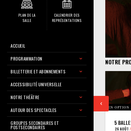
PLAN DE LA
CALENDRIER DES
SALLE
REPRÉSENTATIONS
ACCUEIL
PROGRAMMATION
NOTRE PR
BILLETTERIE ET ABONNEMENTS
ACCESSIBILITÉ UNIVERSELLE
NOTRE THÉÂTRE
EN OPTION
AUTOUR DES SPECTACLES
5 BALLE
GROUPES SECONDAIRES ET
POSTSECONDAIRES
26 AOÛT
/