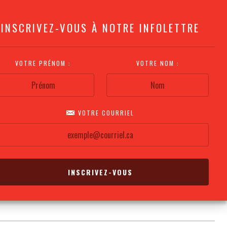
INSCRIVEZ-VOUS À NOTRE INFOLETTRE
VOTRE PRÉNOM :
VOTRE NOM :
VOTRE COURRIEL
COMMENT
PLAN DE LA
CALENDRIER DES
S'Y RENDRE?
SALLE
REPRÉSENTATIONS