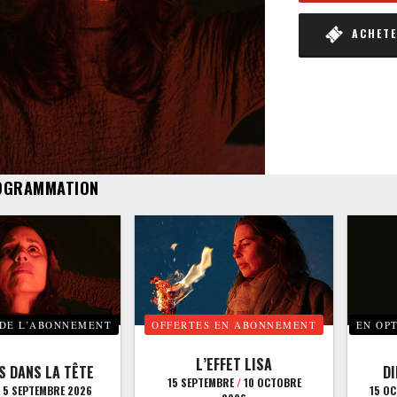
ACHETER
OGRAMMATION
 DE L’ABONNEMENT
OFFERTES EN ABONNEMENT
EN OP
L’EFFET LISA
S DANS LA TÊTE
D
15 SEPTEMBRE
/
10 OCTOBRE
5 SEPTEMBRE 2026
15 O