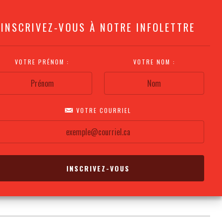
INSCRIVEZ-VOUS À NOTRE INFOLETTRE
VOTRE PRÉNOM :
VOTRE NOM :
VOTRE COURRIEL
COMMENT
PLAN DE LA
CALENDRIER DES
S'Y RENDRE?
SALLE
REPRÉSENTATIONS