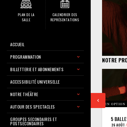
PLAN DE LA
CALENDRIER DES
SALLE
REPRÉSENTATIONS
ACCUEIL
PROGRAMMATION
NOTRE PR
BILLETTERIE ET ABONNEMENTS
ACCESSIBILITÉ UNIVERSELLE
NOTRE THÉÂTRE
EN OPTION
AUTOUR DES SPECTACLES
5 BALLE
GROUPES SECONDAIRES ET
POSTSECONDAIRES
26 AOÛT
/