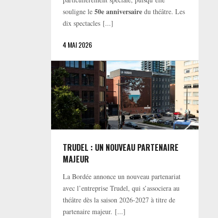
50e anniversaire
souligne le
du théâtre. Les
dix spectacles [...]
4 MAI 2026
TRUDEL : UN NOUVEAU PARTENAIRE
MAJEUR
La Bordée annonce un nouveau partenariat
avec l’entreprise Trudel, qui s’associera au
théâtre dès la saison 2026-2027 à titre de
partenaire majeur. [...]