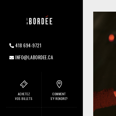
418 694-9721
INFO@LABORDEE.CA
ACHETEZ
COMMENT
VOS BILLETS
S'Y RENDRE?