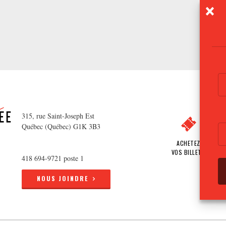
315, rue Saint-Joseph Est
Québec (Québec) G1K 3B3
ACHETEZ
VOS BILLETS
418 694-9721 poste 1
NOUS JOINDRE