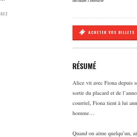
incluant l'entracte
AGEZ
ACHETER VOS BILLETS
RÉSUMÉ
Alice vit avec Fiona depuis s
sortir du placard et de l’ann
courriel, Fiona tient à lui a
homme…
Quand on aime quelqu’un, ai