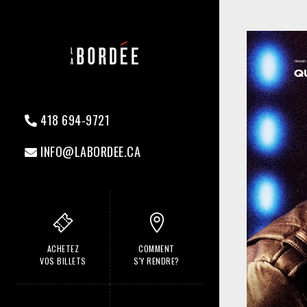
418 694-9721
INFO@LABORDEE.CA
ACHETEZ
COMMENT
VOS BILLETS
S'Y RENDRE?