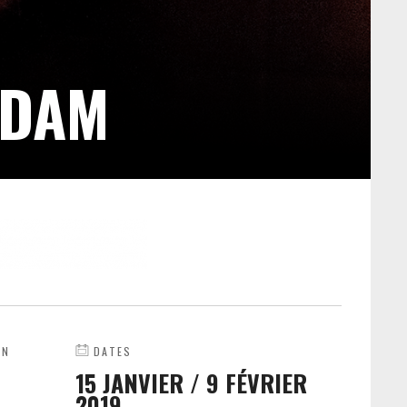
RDAM
ON
DATES
15 JANVIER
/
9 FÉVRIER
2019