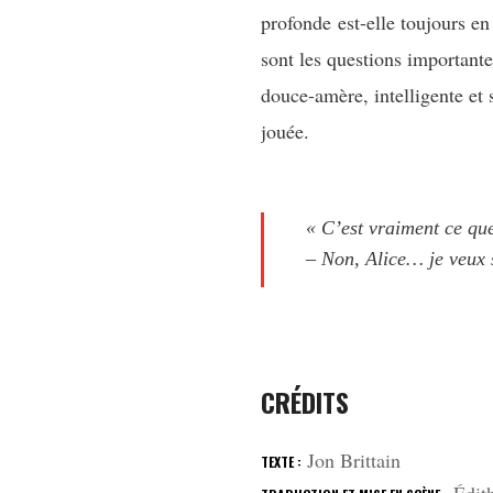
profonde est-elle toujours en
sont les questions important
douce-amère, intelligente et 
jouée.
« C’est vraiment ce qu
– Non, Alice… je veux 
CRÉDITS
Jon Brittain
TEXTE :