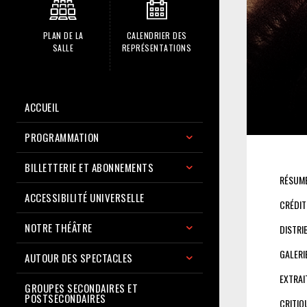
PLAN DE LA
CALENDRIER DES
SALLE
REPRÉSENTATIONS
ACCUEIL
PROGRAMMATION
BILLETTERIE ET ABONNEMENTS
RÉSUM
ACCESSIBILITÉ UNIVERSELLE
CRÉDIT
NOTRE THÉÂTRE
DISTRI
GALERI
AUTOUR DES SPECTACLES
EXTRAI
GROUPES SECONDAIRES ET
POSTSECONDAIRES
CRITIQ