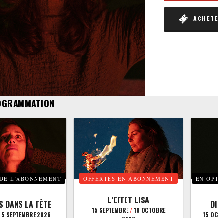
ACHETER
OGRAMMATION
 DE L’ABONNEMENT
OFFERTES EN ABONNEMENT
EN OP
L’EFFET LISA
S DANS LA TÊTE
D
15 SEPTEMBRE
/
10 OCTOBRE
5 SEPTEMBRE 2026
15 O