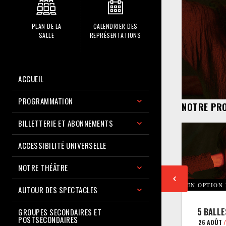
PLAN DE LA
CALENDRIER DES
SALLE
REPRÉSENTATIONS
ACCUEIL
PROGRAMMATION
NOTRE PR
BILLETTERIE ET ABONNEMENTS
ACCESSIBILITÉ UNIVERSELLE
NOTRE THÉÂTRE
EN OPTION
AUTOUR DES SPECTACLES
5 BALLE
GROUPES SECONDAIRES ET
POSTSECONDAIRES
26 AOÛT
/