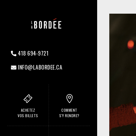
418 694-9721
INFO@LABORDEE.CA
ACHETEZ
COMMENT
VOS BILLETS
S'Y RENDRE?