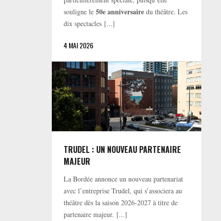
50e anniversaire
souligne le
du théâtre. Les
dix spectacles [...]
4 MAI 2026
TRUDEL : UN NOUVEAU PARTENAIRE
MAJEUR
La Bordée annonce un nouveau partenariat
avec l’entreprise Trudel, qui s’associera au
théâtre dès la saison 2026-2027 à titre de
partenaire majeur. [...]