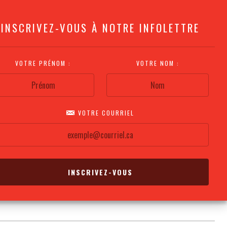
INSCRIVEZ-VOUS À NOTRE INFOLETTRE
VOTRE PRÉNOM :
VOTRE NOM :
VOTRE COURRIEL
COMMENT
PLAN DE LA
CALENDRIER DES
S'Y RENDRE?
SALLE
REPRÉSENTATIONS