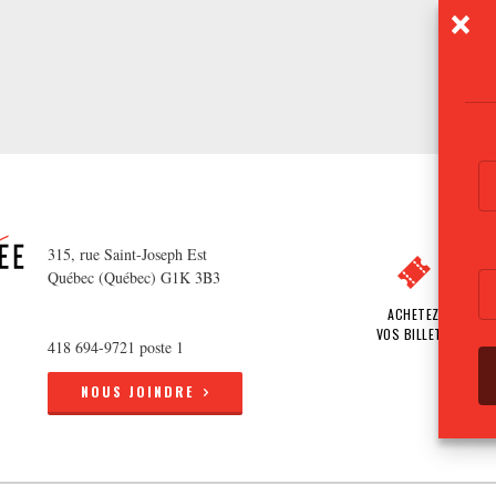
315, rue Saint-Joseph Est
Québec (Québec) G1K 3B3
ACHETEZ
VOS BILLETS
418 694-9721 poste 1
NOUS JOINDRE