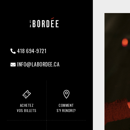
418 694-9721
INFO@LABORDEE.CA
ACHETEZ
COMMENT
VOS BILLETS
S'Y RENDRE?