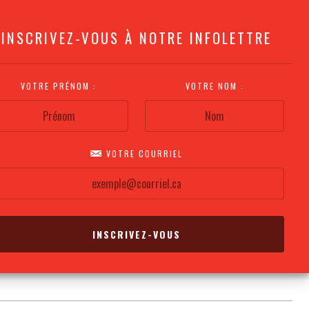
INSCRIVEZ-VOUS À NOTRE INFOLETTRE
VOTRE PRÉNOM :
VOTRE NOM :
VOTRE COURRIEL
COMMENT
PLAN DE LA
CALENDRIER DES
S'Y RENDRE?
SALLE
REPRÉSENTATIONS