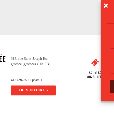
315, rue Saint-Joseph Est
Québec (Québec) G1K 3B3
ACHETEZ
VOS BILLETS
418 694-9721 poste 1
NOUS JOINDRE