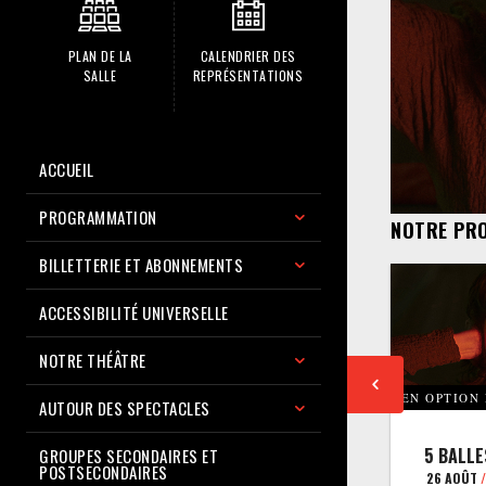
PLAN DE LA
CALENDRIER DES
SALLE
REPRÉSENTATIONS
ACCUEIL
PROGRAMMATION
NOTRE PR
BILLETTERIE ET ABONNEMENTS
ACCESSIBILITÉ UNIVERSELLE
NOTRE THÉÂTRE
EN OPTION
AUTOUR DES SPECTACLES
5 BALLE
GROUPES SECONDAIRES ET
POSTSECONDAIRES
26 AOÛT
/