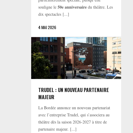
50e anniversaire
souligne le
du théâtre. Les
dix spectacles [...]
4 MAI 2026
TRUDEL : UN NOUVEAU PARTENAIRE
MAJEUR
La Bordée annonce un nouveau partenariat
avec l’entreprise Trudel, qui s’associera au
théâtre dès la saison 2026-2027 à titre de
partenaire majeur. [...]