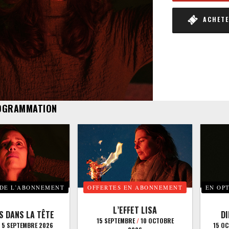
ACHETER
OGRAMMATION
 DE L’ABONNEMENT
OFFERTES EN ABONNEMENT
EN OP
L’EFFET LISA
S DANS LA TÊTE
D
15 SEPTEMBRE
/
10 OCTOBRE
5 SEPTEMBRE 2026
15 O