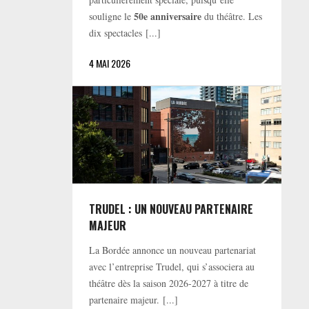
50e anniversaire
souligne le
du théâtre. Les
dix spectacles [...]
4 MAI 2026
TRUDEL : UN NOUVEAU PARTENAIRE
MAJEUR
La Bordée annonce un nouveau partenariat
avec l’entreprise Trudel, qui s’associera au
théâtre dès la saison 2026-2027 à titre de
partenaire majeur. [...]