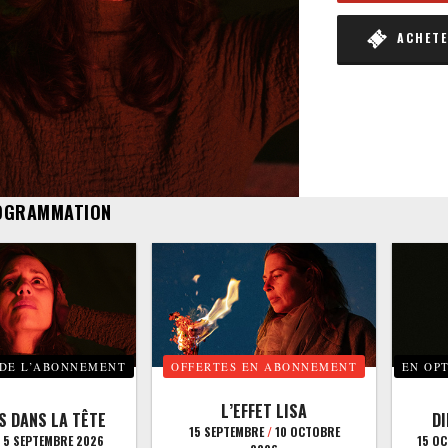
ACHETER
OGRAMMATION
 DE L’ABONNEMENT
OFFERTES EN ABONNEMENT
EN OP
L’EFFET LISA
S DANS LA TÊTE
D
15 SEPTEMBRE
/
10 OCTOBRE
5 SEPTEMBRE 2026
15 O