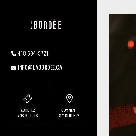
418 694-9721
INFO@LABORDEE.CA
ACHETEZ
COMMENT
VOS BILLETS
S'Y RENDRE?