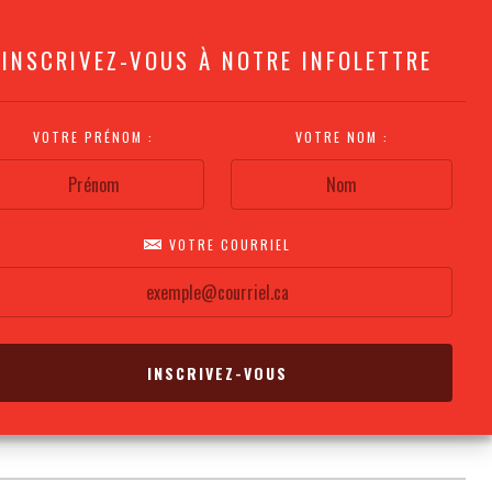
INSCRIVEZ-VOUS À NOTRE INFOLETTRE
VOTRE PRÉNOM :
VOTRE NOM :
VOTRE COURRIEL
COMMENT
PLAN DE LA
CALENDRIER DES
S'Y RENDRE?
SALLE
REPRÉSENTATIONS