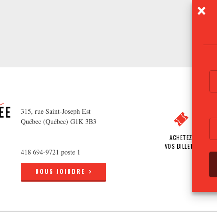
315, rue Saint-Joseph Est
Québec (Québec) G1K 3B3
ACHETEZ
VOS BILLETS
418 694-9721 poste 1
NOUS JOINDRE