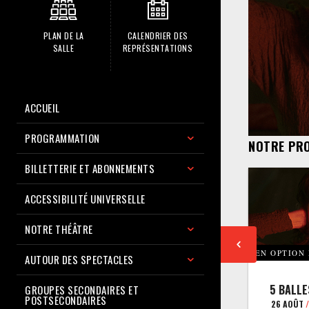
PLAN DE LA
CALENDRIER DES
SALLE
REPRÉSENTATIONS
ACCUEIL
PROGRAMMATION
NOTRE PR
BILLETTERIE ET ABONNEMENTS
ACCESSIBILITÉ UNIVERSELLE
NOTRE THÉÂTRE
EN OPTION
AUTOUR DES SPECTACLES
5 BALLE
GROUPES SECONDAIRES ET
POSTSECONDAIRES
26 AOÛT
/