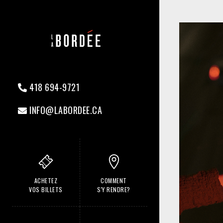
418 694-9721
INFO@LABORDEE.CA
ACHETEZ
COMMENT
VOS BILLETS
S'Y RENDRE?