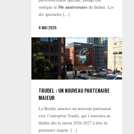
50e anniversaire
souligne le
du théâtre. Les
dix spectacles [...]
4 MAI 2026
TRUDEL : UN NOUVEAU PARTENAIRE
MAJEUR
La Bordée annonce un nouveau partenariat
avec l’entreprise Trudel, qui s’associera au
théâtre dès la saison 2026-2027 à titre de
partenaire majeur. [...]