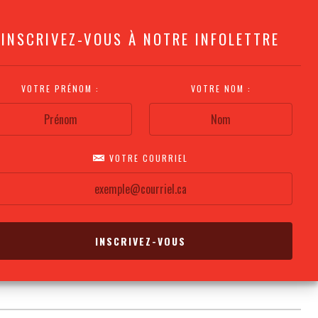
INSCRIVEZ-VOUS À NOTRE INFOLETTRE
VOTRE PRÉNOM :
VOTRE NOM :
VOTRE COURRIEL
COMMENT
PLAN DE LA
CALENDRIER DES
S'Y RENDRE?
SALLE
REPRÉSENTATIONS