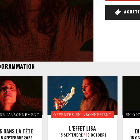
ACHETER
OGRAMMATION
 DE L’ABONNEMENT
OFFERTES EN ABONNEMENT
EN OP
L’EFFET LISA
S DANS LA TÊTE
D
15 SEPTEMBRE
/
10 OCTOBRE
5 SEPTEMBRE 2026
15 O