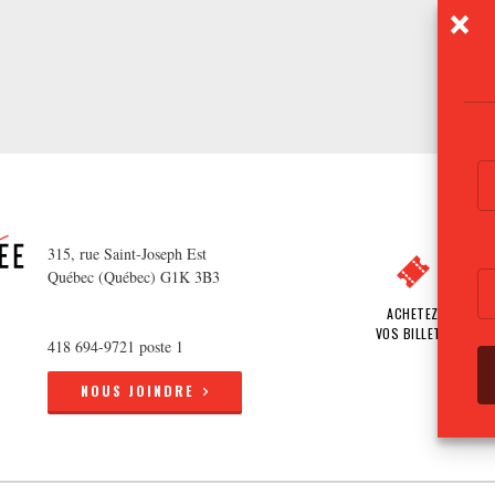
315, rue Saint-Joseph Est
Québec (Québec) G1K 3B3
ACHETEZ
VOS BILLETS
418 694-9721 poste 1
NOUS JOINDRE