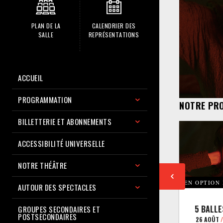
PLAN DE LA
CALENDRIER DES
SALLE
REPRÉSENTATIONS
ACCUEIL
PROGRAMMATION
NOTRE PR
BILLETTERIE ET ABONNEMENTS
ACCESSIBILITÉ UNIVERSELLE
NOTRE THÉÂTRE
EN OPTION
AUTOUR DES SPECTACLES
5 BALLE
GROUPES SECONDAIRES ET
POSTSECONDAIRES
26 AOÛT
/