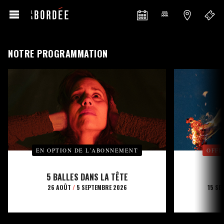
NOTRE PROGRAMMATION
EN OPTION DE L’ABONNEMENT
OFFE
5 BALLES DANS LA TÊTE
26 AOÛT
/
5 SEPTEMBRE 2026
15 SE