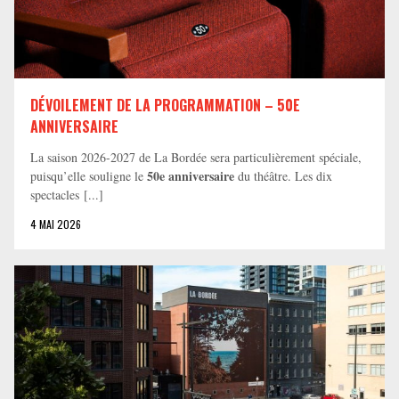
DÉVOILEMENT DE LA PROGRAMMATION – 50E
ANNIVERSAIRE
La saison 2026-2027 de La Bordée sera particulièrement spéciale,
50e anniversaire
puisqu’elle souligne le
du théâtre. Les dix
spectacles [...]
4 MAI 2026