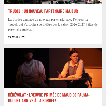
TRUDEL : UN NOUVEAU PARTENAIRE MAJEUR
La Bordée annonce un nouveau partenariat avec l’entreprise
Trudel, qui s’associera au théâtre dès la saison 2026-2027 à titre de
partenaire majeur. [...]
27 AVRIL 2026
BÉNÉVOLAT : L’ŒUVRE PRIMÉE DE MAUD DE PALMA-
DUQUET ARRIVE À LA BORDÉE!