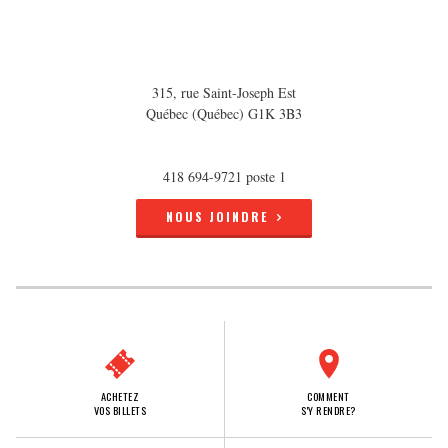
315, rue Saint-Joseph Est
Québec (Québec) G1K 3B3
418 694-9721 poste 1
NOUS JOINDRE
ACHETEZ
COMMENT
VOS BILLETS
S'Y RENDRE?