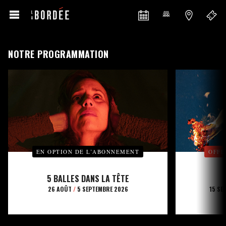
NOTRE PROGRAMMATION
EN OPTION DE L’ABONNEMENT
OFFE
5 BALLES DANS LA TÊTE
26 AOÛT
/
5 SEPTEMBRE 2026
15 SE