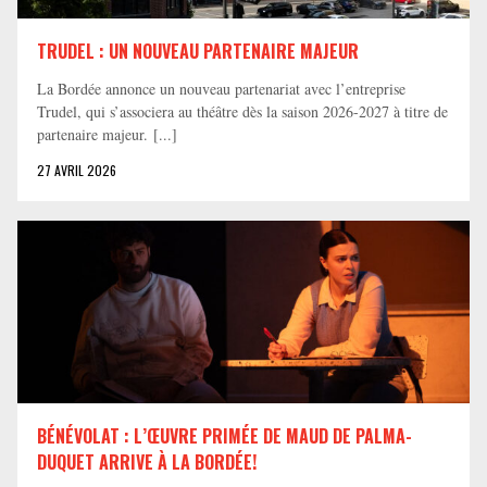
TRUDEL : UN NOUVEAU PARTENAIRE MAJEUR
La Bordée annonce un nouveau partenariat avec l’entreprise
Trudel, qui s’associera au théâtre dès la saison 2026-2027 à titre de
partenaire majeur. [...]
27 AVRIL 2026
BÉNÉVOLAT : L’ŒUVRE PRIMÉE DE MAUD DE PALMA-
DUQUET ARRIVE À LA BORDÉE!