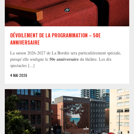
DÉVOILEMENT DE LA PROGRAMMATION – 50E
ANNIVERSAIRE
La saison 2026-2027 de La Bordée sera particulièrement spéciale,
50e anniversaire
puisqu’elle souligne le
du théâtre. Les dix
spectacles [...]
4 MAI 2026