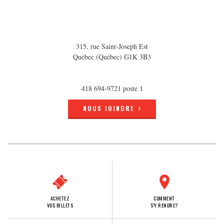
315, rue Saint-Joseph Est
Québec (Québec) G1K 3B3
418 694-9721 poste 1
NOUS JOINDRE
ACHETEZ
COMMENT
VOS BILLETS
S'Y RENDRE?