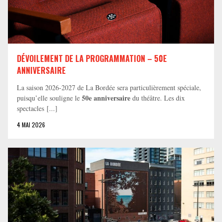
DÉVOILEMENT DE LA PROGRAMMATION – 50E
ANNIVERSAIRE
La saison 2026-2027 de La Bordée sera particulièrement spéciale,
50e anniversaire
puisqu’elle souligne le
du théâtre. Les dix
spectacles [...]
4 MAI 2026