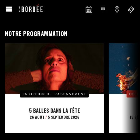
NOTRE PROGRAMMATION
EN OPTION DE L’ABONNEMENT
OFFE
5 BALLES DANS LA TÊTE
26 AOÛT
/
5 SEPTEMBRE 2026
15 SE