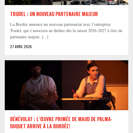
TRUDEL : UN NOUVEAU PARTENAIRE MAJEUR
La Bordée annonce un nouveau partenariat avec l’entreprise
Trudel, qui s’associera au théâtre dès la saison 2026-2027 à titre de
partenaire majeur. [...]
27 AVRIL 2026
BÉNÉVOLAT : L’ŒUVRE PRIMÉE DE MAUD DE PALMA-
DUQUET ARRIVE À LA BORDÉE!