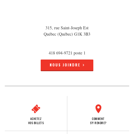
315, rue Saint-Joseph Est
Québec (Québec) G1K 3B3
418 694-9721 poste 1
NOUS JOINDRE
ACHETEZ
COMMENT
VOS BILLETS
S'Y RENDRE?