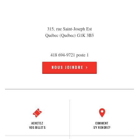
315, rue Saint-Joseph Est
Québec (Québec) G1K 3B3
418 694-9721 poste 1
NOUS JOINDRE
ACHETEZ
COMMENT
VOS BILLETS
S'Y RENDRE?