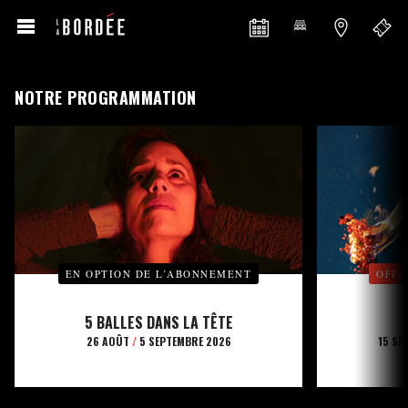
NOTRE PROGRAMMATION
EN OPTION DE L’ABONNEMENT
OFFE
5 BALLES DANS LA TÊTE
26 AOÛT
/
5 SEPTEMBRE 2026
15 SE