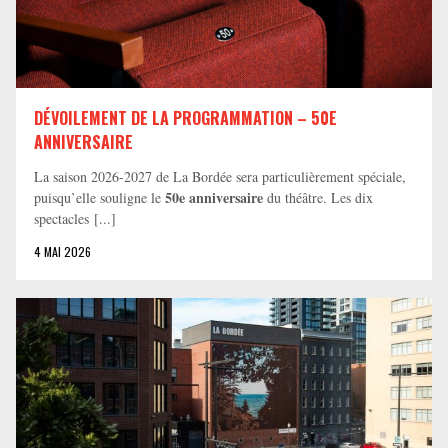
DÉVOILEMENT DE LA PROGRAMMATION – 50E
ANNIVERSAIRE
La saison 2026-2027 de La Bordée sera particulièrement spéciale,
50e anniversaire
puisqu’elle souligne le
du théâtre. Les dix
spectacles [...]
4 MAI 2026