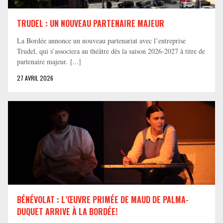
TRUDEL : UN NOUVEAU PARTENAIRE MAJEUR
La Bordée annonce un nouveau partenariat avec l’entreprise
Trudel, qui s’associera au théâtre dès la saison 2026-2027 à titre de
partenaire majeur. [...]
27 AVRIL 2026
BÉNÉVOLAT : L’ŒUVRE PRIMÉE DE MAUD DE PALMA-
DUQUET ARRIVE À LA BORDÉE!