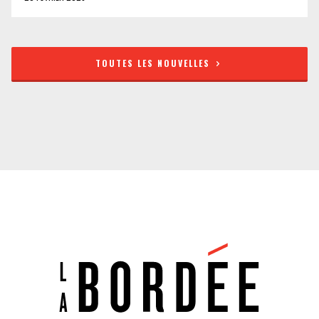
TOUTES LES NOUVELLES