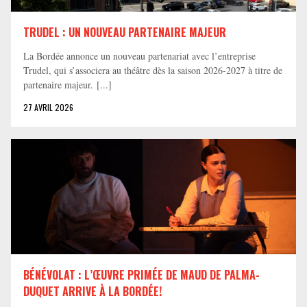
TRUDEL : UN NOUVEAU PARTENAIRE MAJEUR
La Bordée annonce un nouveau partenariat avec l’entreprise
Trudel, qui s’associera au théâtre dès la saison 2026-2027 à titre de
partenaire majeur. [...]
27 AVRIL 2026
BÉNÉVOLAT : L’ŒUVRE PRIMÉE DE MAUD DE PALMA-
DUQUET ARRIVE À LA BORDÉE!