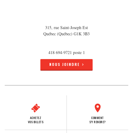
315, rue Saint-Joseph Est
Québec (Québec) G1K 3B3
418 694-9721 poste 1
NOUS JOINDRE
ACHETEZ
COMMENT
VOS BILLETS
S'Y RENDRE?