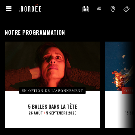
NOTRE PROGRAMMATION
EN OPTION DE L’ABONNEMENT
OFFE
5 BALLES DANS LA TÊTE
26 AOÛT
/
5 SEPTEMBRE 2026
15 SE