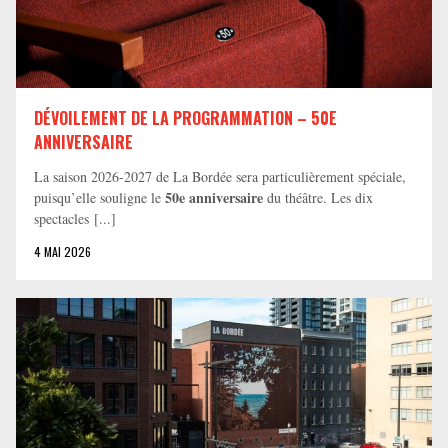
DÉVOILEMENT DE LA PROGRAMMATION – 50E
ANNIVERSAIRE
La saison 2026-2027 de La Bordée sera particulièrement spéciale,
50e anniversaire
puisqu’elle souligne le
du théâtre. Les dix
spectacles [...]
4 MAI 2026