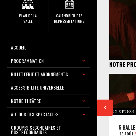
PLAN DE LA
CALENDRIER DES
SALLE
REPRÉSENTATIONS
ACCUEIL
PROGRAMMATION
NOTRE PR
BILLETTERIE ET ABONNEMENTS
ACCESSIBILITÉ UNIVERSELLE
NOTRE THÉÂTRE
EN OPTION
AUTOUR DES SPECTACLES
5 BALLE
GROUPES SECONDAIRES ET
POSTSECONDAIRES
26 AOÛT
/