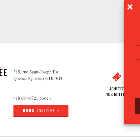
315, rue Saint-Joseph Est
Québec (Québec) G1K 3B3
ACHETEZ
VOS BILLETS
418 694-9721 poste 1
NOUS JOINDRE