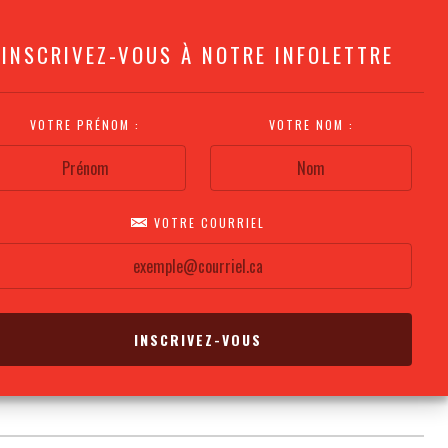
INSCRIVEZ-VOUS À NOTRE INFOLETTRE
VOTRE PRÉNOM :
VOTRE NOM :
VOTRE COURRIEL
COMMENT
PLAN DE LA
CALENDRIER DES
S'Y RENDRE?
SALLE
REPRÉSENTATIONS