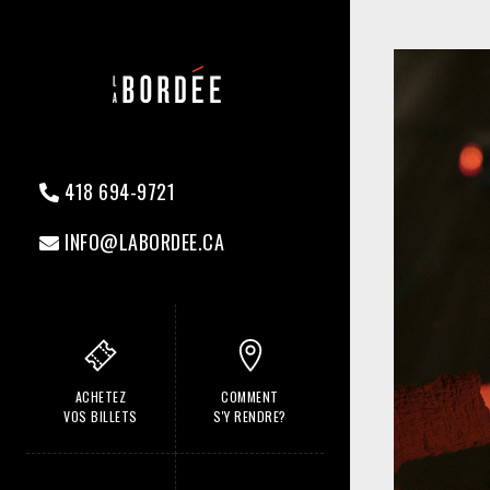
418 694-9721
INFO@LABORDEE.CA
ACHETEZ
COMMENT
VOS BILLETS
S'Y RENDRE?