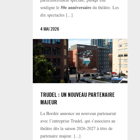
50e anniversaire
souligne le
du théâtre. Les
dix spectacles [...]
4 MAI 2026
TRUDEL : UN NOUVEAU PARTENAIRE
MAJEUR
La Bordée annonce un nouveau partenariat
avec l’entreprise Trudel, qui s’associera au
théâtre dès la saison 2026-2027 à titre de
partenaire majeur. [...]