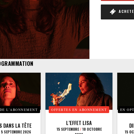
ACHETER
OGRAMMATION
 DE L’ABONNEMENT
OFFERTES EN ABONNEMENT
EN OP
L’EFFET LISA
S DANS LA TÊTE
D
15 SEPTEMBRE
/
10 OCTOBRE
5 SEPTEMBRE 2026
15 O