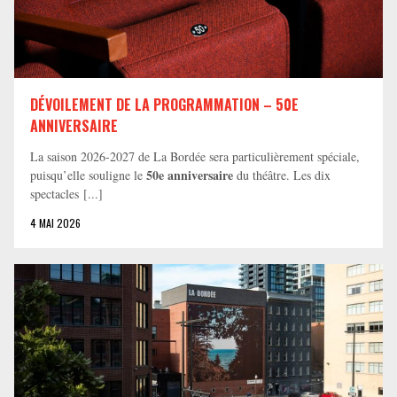
DÉVOILEMENT DE LA PROGRAMMATION – 50E
ANNIVERSAIRE
La saison 2026-2027 de La Bordée sera particulièrement spéciale,
50e anniversaire
puisqu’elle souligne le
du théâtre. Les dix
spectacles [...]
4 MAI 2026