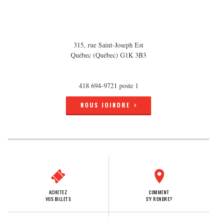
315, rue Saint-Joseph Est
Québec (Québec) G1K 3B3
418 694-9721 poste 1
NOUS JOINDRE
ACHETEZ
COMMENT
VOS BILLETS
S'Y RENDRE?