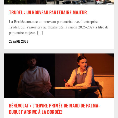
TRUDEL : UN NOUVEAU PARTENAIRE MAJEUR
La Bordée annonce un nouveau partenariat avec l’entreprise
Trudel, qui s’associera au théâtre dès la saison 2026-2027 à titre de
partenaire majeur. [...]
27 AVRIL 2026
BÉNÉVOLAT : L’ŒUVRE PRIMÉE DE MAUD DE PALMA-
DUQUET ARRIVE À LA BORDÉE!