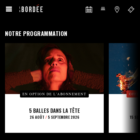
NOTRE PROGRAMMATION
EN OPTION DE L’ABONNEMENT
OFFE
5 BALLES DANS LA TÊTE
26 AOÛT
/
5 SEPTEMBRE 2026
15 SE