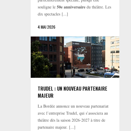
50e anniversaire
souligne le
du théâtre. Les
dix spectacles [...]
4 MAI 2026
TRUDEL : UN NOUVEAU PARTENAIRE
MAJEUR
La Bordée annonce un nouveau partenariat
avec l’entreprise Trudel, qui s’associera au
théâtre dès la saison 2026-2027 à titre de
partenaire majeur. [...]