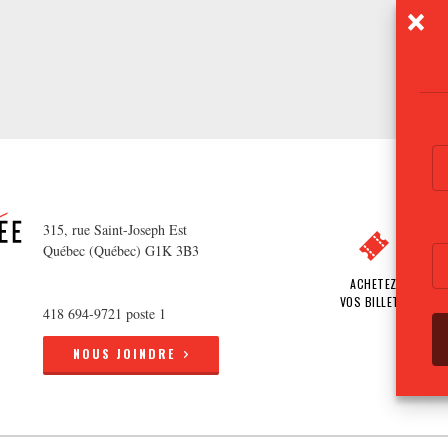
315, rue Saint-Joseph Est
Québec (Québec) G1K 3B3
ACHETEZ
VOS BILLETS
418 694-9721 poste 1
NOUS JOINDRE