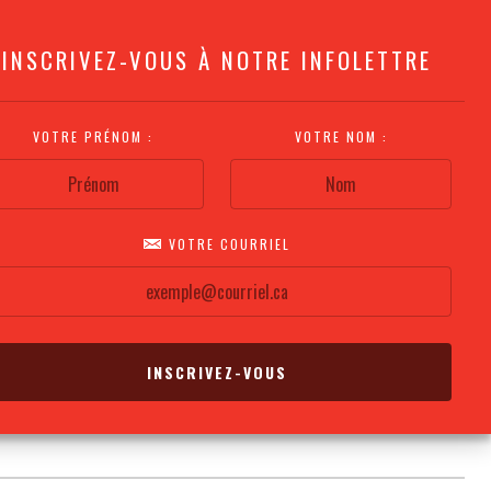
INSCRIVEZ-VOUS À NOTRE INFOLETTRE
VOTRE PRÉNOM :
VOTRE NOM :
VOTRE COURRIEL
COMMENT
PLAN DE LA
CALENDRIER DES
S'Y RENDRE?
SALLE
REPRÉSENTATIONS