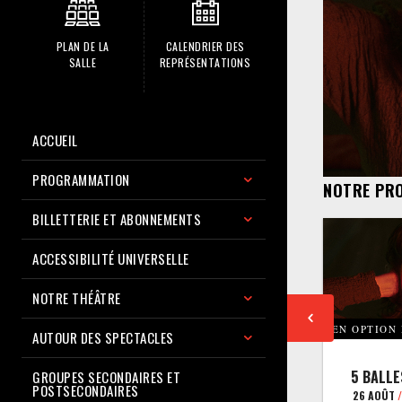
PLAN DE LA
CALENDRIER DES
SALLE
REPRÉSENTATIONS
ACCUEIL
PROGRAMMATION
NOTRE PR
BILLETTERIE ET ABONNEMENTS
ACCESSIBILITÉ UNIVERSELLE
NOTRE THÉÂTRE
EN OPTION
AUTOUR DES SPECTACLES
5 BALLE
GROUPES SECONDAIRES ET
POSTSECONDAIRES
26 AOÛT
/