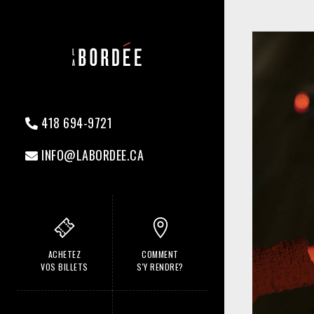
418 694-9721
INFO@LABORDEE.CA
ACHETEZ
COMMENT
VOS BILLETS
S'Y RENDRE?