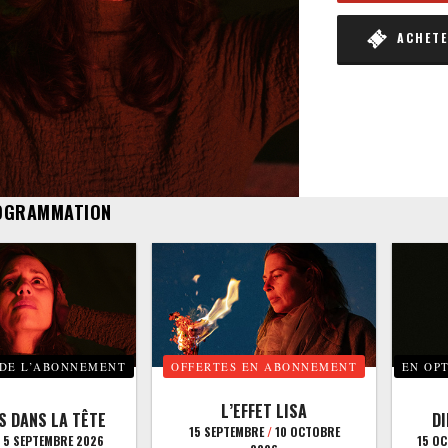
ACHETER
OGRAMMATION
 DE L’ABONNEMENT
OFFERTES EN ABONNEMENT
EN OP
L’EFFET LISA
S DANS LA TÊTE
D
15 SEPTEMBRE
/
10 OCTOBRE
5 SEPTEMBRE 2026
15 O