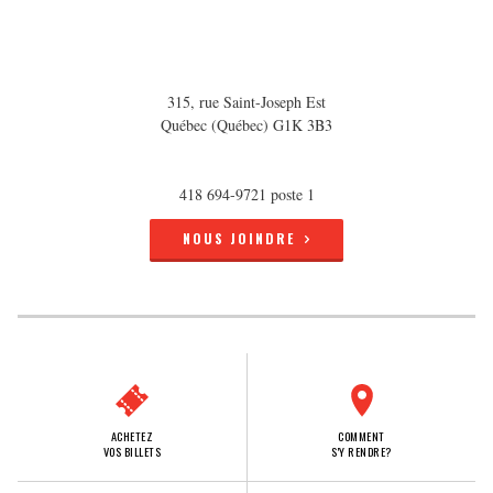
315, rue Saint-Joseph Est
Québec (Québec) G1K 3B3
418 694-9721 poste 1
NOUS JOINDRE
ACHETEZ
COMMENT
VOS BILLETS
S'Y RENDRE?