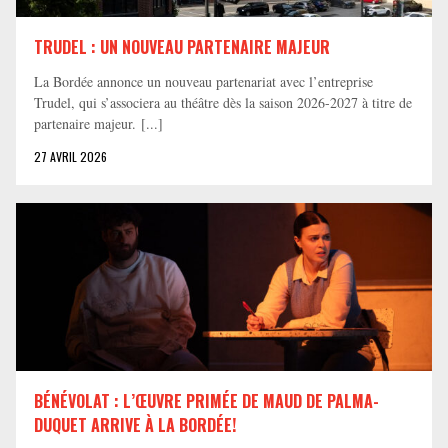
TRUDEL : UN NOUVEAU PARTENAIRE MAJEUR
La Bordée annonce un nouveau partenariat avec l’entreprise
Trudel, qui s’associera au théâtre dès la saison 2026-2027 à titre de
partenaire majeur. [...]
27 AVRIL 2026
BÉNÉVOLAT : L’ŒUVRE PRIMÉE DE MAUD DE PALMA-
DUQUET ARRIVE À LA BORDÉE!