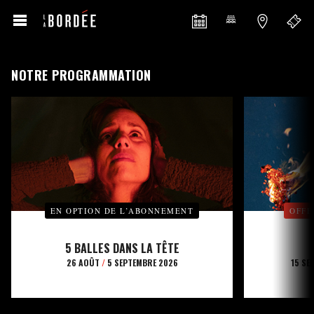
NOTRE PROGRAMMATION
EN OPTION DE L’ABONNEMENT
OFFE
5 BALLES DANS LA TÊTE
26 AOÛT
/
5 SEPTEMBRE 2026
15 SE