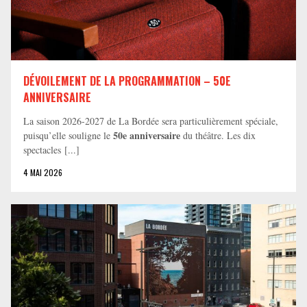
DÉVOILEMENT DE LA PROGRAMMATION – 50E
ANNIVERSAIRE
La saison 2026-2027 de La Bordée sera particulièrement spéciale,
50e anniversaire
puisqu’elle souligne le
du théâtre. Les dix
spectacles [...]
4 MAI 2026