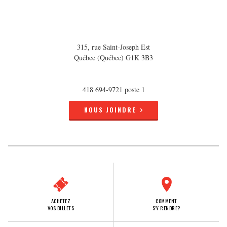
315, rue Saint-Joseph Est
Québec (Québec) G1K 3B3
418 694-9721 poste 1
NOUS JOINDRE
ACHETEZ
COMMENT
VOS BILLETS
S'Y RENDRE?