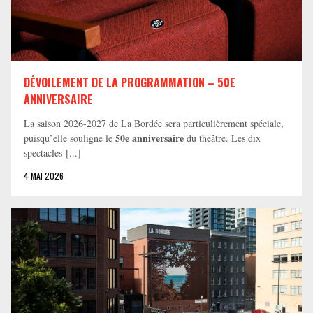
DÉVOILEMENT DE LA PROGRAMMATION – 50E
ANNIVERSAIRE
La saison 2026-2027 de La Bordée sera particulièrement spéciale,
50e anniversaire
puisqu’elle souligne le
du théâtre. Les dix
spectacles [...]
4 MAI 2026