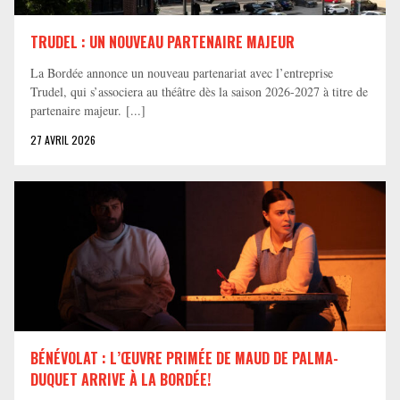
TRUDEL : UN NOUVEAU PARTENAIRE MAJEUR
La Bordée annonce un nouveau partenariat avec l’entreprise
Trudel, qui s’associera au théâtre dès la saison 2026-2027 à titre de
partenaire majeur. [...]
27 AVRIL 2026
BÉNÉVOLAT : L’ŒUVRE PRIMÉE DE MAUD DE PALMA-
DUQUET ARRIVE À LA BORDÉE!