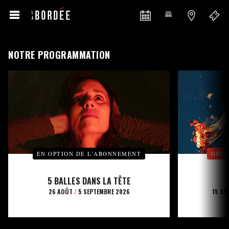
NOTRE PROGRAMMATION
EN OPTION DE L’ABONNEMENT
OFFE
5 BALLES DANS LA TÊTE
26 AOÛT
/
5 SEPTEMBRE 2026
15 SE