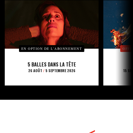
EN OPTION DE L’ABONNEMENT
OFFE
5 BALLES DANS LA TÊTE
26 AOÛT
/
5 SEPTEMBRE 2026
15 SE