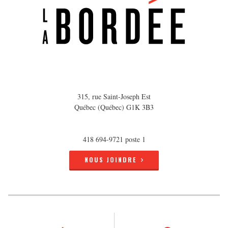
315, rue Saint-Joseph Est
Québec (Québec) G1K 3B3
418 694-9721 poste 1
NOUS JOINDRE