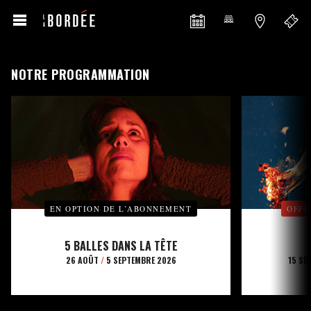
NOTRE PROGRAMMATION
EN OPTION DE L’ABONNEMENT
OFFE
5 BALLES DANS LA TÊTE
26 AOÛT
/
5 SEPTEMBRE 2026
15 SE