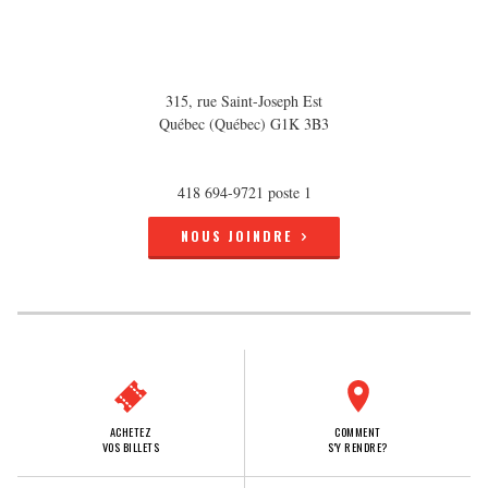
315, rue Saint-Joseph Est
Québec (Québec) G1K 3B3
418 694-9721 poste 1
NOUS JOINDRE
ACHETEZ
COMMENT
VOS BILLETS
S'Y RENDRE?