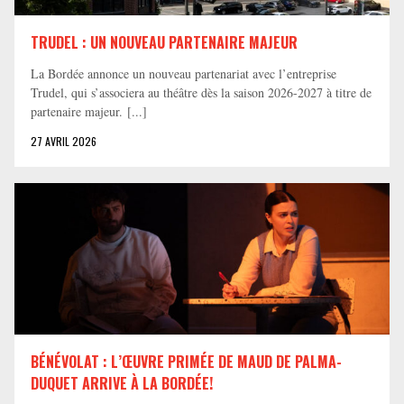
TRUDEL : UN NOUVEAU PARTENAIRE MAJEUR
La Bordée annonce un nouveau partenariat avec l’entreprise
Trudel, qui s’associera au théâtre dès la saison 2026-2027 à titre de
partenaire majeur. [...]
27 AVRIL 2026
BÉNÉVOLAT : L’ŒUVRE PRIMÉE DE MAUD DE PALMA-
DUQUET ARRIVE À LA BORDÉE!