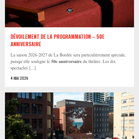
DÉVOILEMENT DE LA PROGRAMMATION – 50E
ANNIVERSAIRE
La saison 2026-2027 de La Bordée sera particulièrement spéciale,
50e anniversaire
puisqu’elle souligne le
du théâtre. Les dix
spectacles [...]
4 MAI 2026