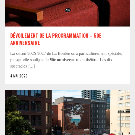
DÉVOILEMENT DE LA PROGRAMMATION – 50E
ANNIVERSAIRE
La saison 2026-2027 de La Bordée sera particulièrement spéciale,
50e anniversaire
puisqu’elle souligne le
du théâtre. Les dix
spectacles [...]
4 MAI 2026