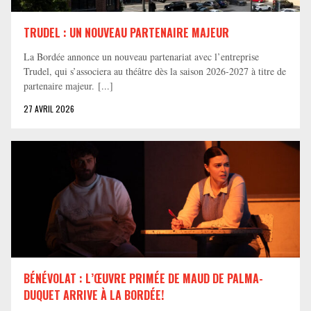
TRUDEL : UN NOUVEAU PARTENAIRE MAJEUR
La Bordée annonce un nouveau partenariat avec l’entreprise
Trudel, qui s’associera au théâtre dès la saison 2026-2027 à titre de
partenaire majeur. [...]
27 AVRIL 2026
BÉNÉVOLAT : L’ŒUVRE PRIMÉE DE MAUD DE PALMA-
DUQUET ARRIVE À LA BORDÉE!