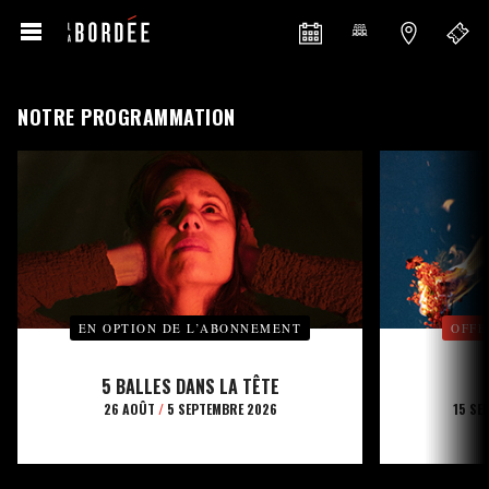
NOTRE PROGRAMMATION
EN OPTION DE L’ABONNEMENT
OFFE
5 BALLES DANS LA TÊTE
26 AOÛT
/
5 SEPTEMBRE 2026
15 SE