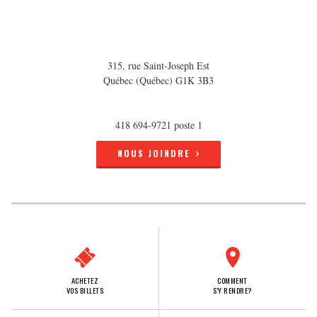
315, rue Saint-Joseph Est
Québec (Québec) G1K 3B3
418 694-9721 poste 1
NOUS JOINDRE
ACHETEZ
COMMENT
VOS BILLETS
S'Y RENDRE?