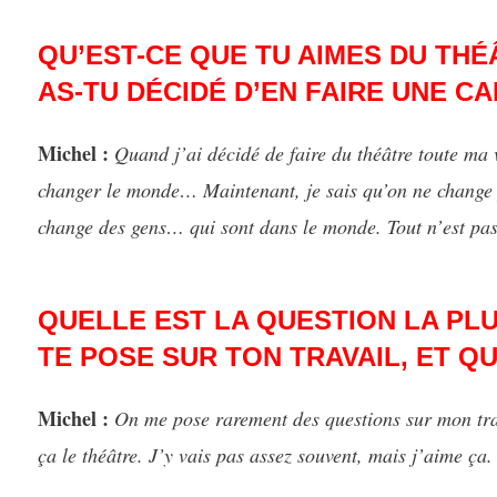
QU’EST-CE QUE TU AIMES DU THÉ
AS-TU DÉCIDÉ D’EN FAIRE UNE CA
Michel :
Quand j’ai décidé de faire du théâtre toute ma v
changer le monde… Maintenant, je sais qu’on ne change 
change des gens… qui sont dans le monde. Tout n’est pa
QUELLE EST LA QUESTION LA PL
TE POSE SUR TON TRAVAIL, ET Q
Michel :
On me pose rarement des questions sur mon tra
ça le théâtre. J’y vais pas assez souvent, mais j’aime ça.