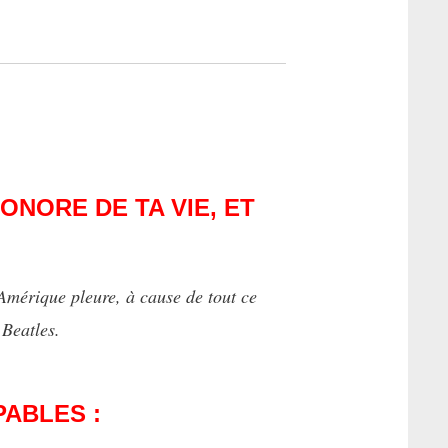
ONORE DE TA VIE, ET
Amérique pleure, à cause de tout ce
 Beatles.
PABLES :