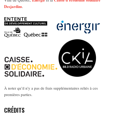
Énergir
Caisse d’économie solidaire
Ville de Québec,
et la
Desjardins
.
À noter qu’il n’y a pas de frais supplémentaires reliés à ces
premières parties.
CRÉDITS