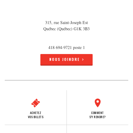
315, rue Saint-Joseph Est
Québec (Québec) G1K 3B3
418 694-9721 poste 1
NOUS JOINDRE
ACHETEZ
COMMENT
VOS BILLETS
S'Y RENDRE?