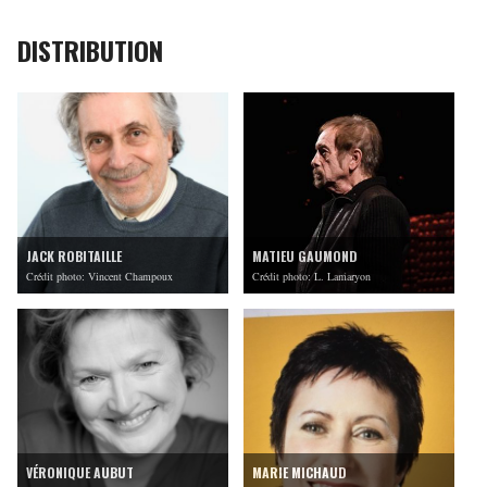
DISTRIBUTION
JACK ROBITAILLE
MATIEU GAUMOND
Crédit photo: Vincent Champoux
Crédit photo: L. Lamaryon
VÉRONIQUE AUBUT
MARIE MICHAUD