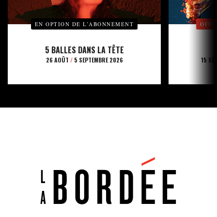
EN OPTION DE L’ABONNEMENT
OFFE
5 BALLES DANS LA TÊTE
26 AOÛT
/
5 SEPTEMBRE 2026
15 SE