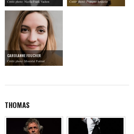
Crédit photo: Nicola-Frank Vachon
Crédit photo: François Brunelle
CAROLANNE FOUCHER
Crédit photo: Montréal Portrait
THOMAS