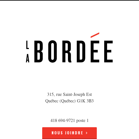
315, rue Saint-Joseph Est
Québec (Québec) G1K 3B3
418 694-9721 poste 1
NOUS JOINDRE