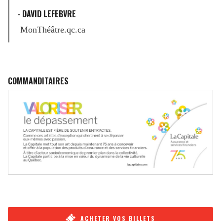
- DAVID LEFEBVRE
MonThéâtre.qc.ca
COMMANDITAIRES
ACHETER VOS BILLETS