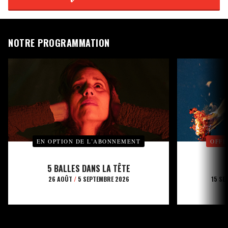
NOTRE PROGRAMMATION
EN OPTION DE L’ABONNEMENT
OFFE
5 BALLES DANS LA TÊTE
26 AOÛT
/
5 SEPTEMBRE 2026
15 SE