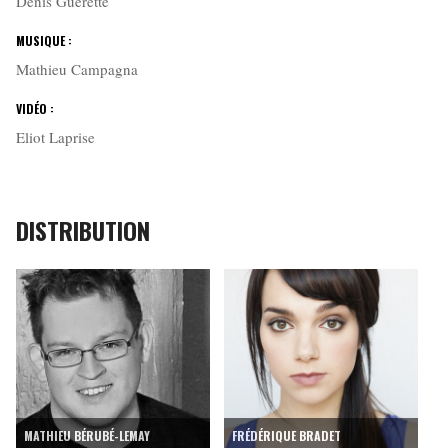
Denis Guérette
MUSIQUE :
Mathieu Campagna
VIDÉO :
Eliot Laprise
DISTRIBUTION
MATHIEU BÉRUBÉ-LEMAY
FRÉDÉRIQUE BRADET