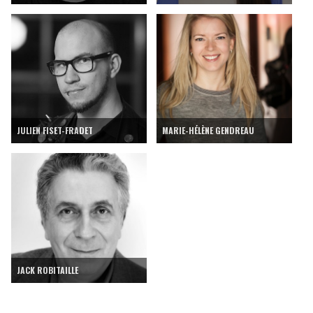
JULIEN FISET-FRADET
MARIE-HÉLÈNE GENDREAU
JACK ROBITAILLE