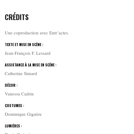
CRÉDITS
Une coproduction avec Entr’actes.
TEXTE ET MISE EN SCÈNE :
Jean-François F. Lessard
ASSISTANCE À LA MISE EN SCÈNE :
Catherine Simard
DÉCOR :
Vanessa Cadrin
COSTUMES :
Dominique Giguère​
LUMIÈRES :