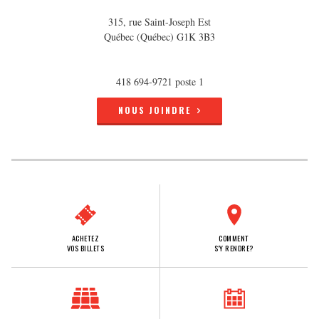
315, rue Saint-Joseph Est
Québec (Québec) G1K 3B3
418 694-9721 poste 1
NOUS JOINDRE
ACHETEZ
COMMENT
VOS BILLETS
S'Y RENDRE?