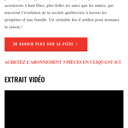
assisterons à huit fêtes, plus folles les unes que les autres, qui
traceront l’évolution de la société québécoise à travers les
péripéties d’une famille. Un véritable feu d’artifice pour terminer
la saison !
EN SAVOIR PLUS SUR LA PIÈCE
ACHETEZ L’ABONNEMENT 3 PIÈCES EN CLIQUANT ICI
EXTRAIT VIDÉO