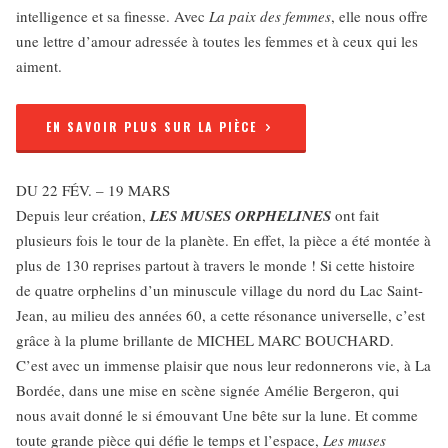
intelligence et sa finesse. Avec
La paix des femmes
, elle nous offre
une lettre d’amour adressée à toutes les femmes et à ceux qui les
aiment.
EN SAVOIR PLUS SUR LA PIÈCE
DU 22 FÉV. – 19 MARS
Depuis leur création,
LES MUSES ORPHELINES
ont fait
plusieurs fois le tour de la planète. En effet, la pièce a été montée à
plus de 130 reprises partout à travers le monde ! Si cette histoire
de quatre orphelins d’un minuscule village du nord du Lac Saint-
Jean, au milieu des années 60, a cette résonance universelle, c’est
grâce à la plume brillante de MICHEL MARC BOUCHARD.
C’est avec un immense plaisir que nous leur redonnerons vie, à La
Bordée, dans une mise en scène signée Amélie Bergeron, qui
nous avait donné le si émouvant Une bête sur la lune. Et comme
toute grande pièce qui défie le temps et l’espace,
Les muses