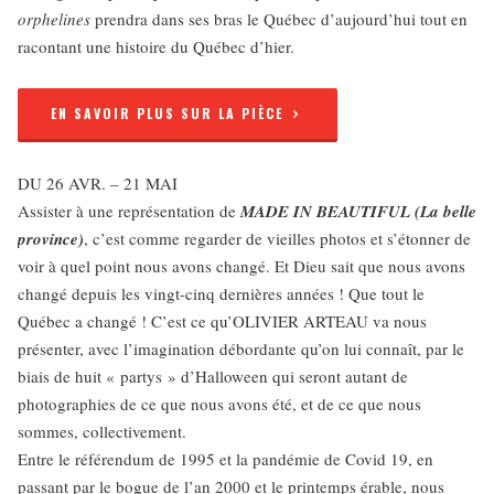
orphelines
prendra dans ses bras le Québec d’aujourd’hui tout en
racontant une histoire du Québec d’hier.
EN SAVOIR PLUS SUR LA PIÈCE
DU 26 AVR. – 21 MAI
Assister à une représentation de
MADE IN BEAUTIFUL (La belle
province)
, c’est comme regarder de vieilles photos et s’étonner de
voir à quel point nous avons changé. Et Dieu sait que nous avons
changé depuis les vingt-cinq dernières années ! Que tout le
Québec a changé ! C’est ce qu’OLIVIER ARTEAU va nous
présenter, avec l’imagination débordante qu’on lui connaît, par le
biais de huit « partys » d’Halloween qui seront autant de
photographies de ce que nous avons été, et de ce que nous
sommes, collectivement.
Entre le référendum de 1995 et la pandémie de Covid 19, en
passant par le bogue de l’an 2000 et le printemps érable, nous