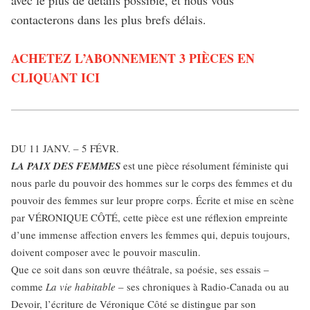
avec le plus de détails possible, et nous vous
contacterons dans les plus brefs délais.
ACHETEZ L’ABONNEMENT 3 PIÈCES EN
CLIQUANT ICI
DU 11 JANV. – 5 FÉVR.
LA PAIX DES FEMMES
est une pièce résolument féministe qui
nous parle du pouvoir des hommes sur le corps des femmes et du
pouvoir des femmes sur leur propre corps. Écrite et mise en scène
par VÉRONIQUE CÔTÉ, cette pièce est une réflexion empreinte
d’une immense affection envers les femmes qui, depuis toujours,
doivent composer avec le pouvoir masculin.
Que ce soit dans son œuvre théâtrale, sa poésie, ses essais –
comme
La vie habitable
– ses chroniques à Radio-Canada ou au
Devoir, l’écriture de Véronique Côté se distingue par son